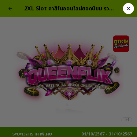
x
2XL Slot คาสิโนออนไลน์ยอดนิยม รวมร
ะบบเกมทันสมัยอันดับ 1 ในไทย
1/4
ระยะเวลาราคาพิเศษ
01/10/2567 - 31/10/2567