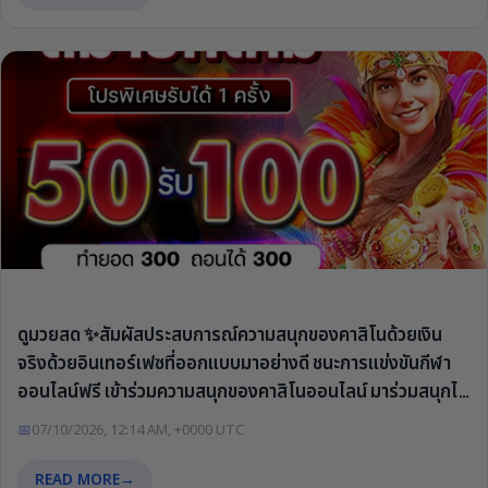
ดูมวยสด ✨สัมผัสประสบการณ์ความสนุกของคาสิโนด้วยเงิน
จริงด้วยอินเทอร์เฟซที่ออกแบบมาอย่างดี ชนะการแข่งขันกีฬา
ออนไลน์ฟรี เข้าร่วมความสนุกของคาสิโนออนไลน์ มาร่วมสนุกไป
กับการเดินทางของวงล้อหมุนกับเราสัมผัสประสบการณ์ความ
📅
07/10/2026, 12:14 AM, +0000 UTC
สนุกของคาสิโนด้วยเงินจริงผ่านอินเทอร์เฟซที่ออก
READ MORE
→