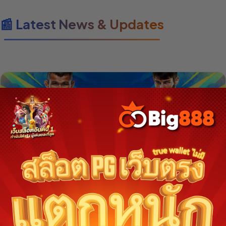
📰 Latest News & Updates
ส่งท้ายเทศกาลสงกรานต์ ด้วยความมันจากรายการ ONE ลุมพินี
พบกับคู่มวยเดือด โบนัสจัดเต็ม มาร่วมส่งเทศกาลสงกรานต์ ด้วย