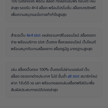
100 ไม่ต้องแชร์ พร้อม สล็อต ทดลองเล่นฟรี ถอนได้ ใหม่
ล่าสุด รองรับ 4×4 สล็อต พร้อมโปรโมชั่น สล็อตเครดิตฟรี
เพื่อความสนุกและโอกาสทำกำไรสูงสุด
สำรวจเว็บ
4x4 slot
แหล่งรวมคาสิโนออนไลน์ สล็อตแตก
ง่าย พร้อมบริการ slot เว็บตรง ซื้อหวยออนไลน์ เว็บไหนดี
พร้อมสนุกกับเกมสล็อตจาก สล็อตg2g มาตรฐานสูงสุด
เล่น สล็อตเว็บตรง 100% เว็บตรงไม่ผ่านเอเย่นต์ เว็บ
สล็อต ตรงจากต่างประเทศ ไม่มี ขั้นต่ำ
all slot
สมาชิกใหม่
ฝาก 1รับ50 วอ เลท พร้อมทดลองเล่นสล็อตฟรีสปินเพื่อ
สัมผัสประสบการณ์อัปเดตล่าสุด