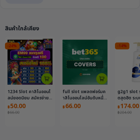
สินค้าใกล้เคียง
-24%
-14%
1234 Slot คาสิโนออนไ
full slot แพลตฟอร์มค
g2g1 slot 
ลน์ยอดนิยม สมัครง่าย รั
าสิโนออนไลน์อันดับหนึ่ง
ตสุดฮิต ระบ
บเครดิตฟรีใจกลางเมือง
ระบบเกมครบครัน 2024
รง่าย รับโบน
50.00
66.00
174.00
฿
฿
฿
฿66.00
฿204.00